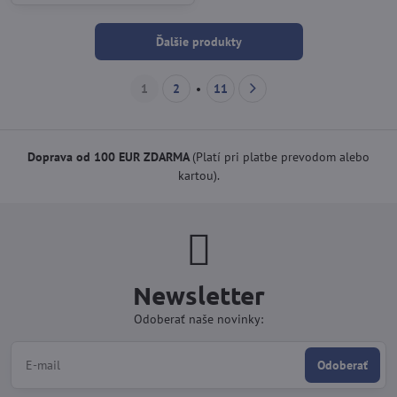
Ďalšie produkty
1
2
11
Doprava od 100 EUR ZDARMA
(Platí pri platbe prevodom alebo
kartou).
Newsletter
Odoberať naše novinky:
Odoberať