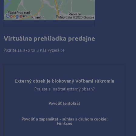
Otvoriť obsah v novom okne
Virtuálna prehliadka predajne
Pozrite sa, ako to u nás vyzerá :-)
Externý obsah je blokovaný Voľbami súkromia
Prajete si načítať externý obsah?
Povoliť tentokrát
Povoliť a zapamätať - súhlas s druhom cookie:
Funkčné