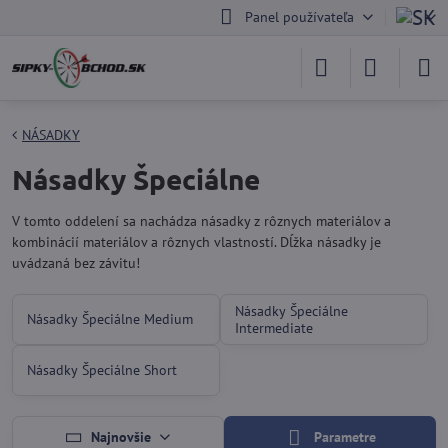
Panel používateľa
NÁSADKY
Násadky Špeciálne
V tomto oddelení sa nachádza násadky z rôznych materiálov a
kombinácií materiálov a rôznych vlastností. Dĺžka násadky je
uvádzaná bez závitu!
Násadky Špeciálne
Násadky Špeciálne Medium
Intermediate
Násadky Špeciálne Short
Najnovšie
Parametre