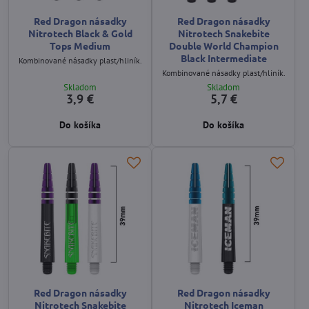
Red Dragon násadky
Red Dragon násadky
Nitrotech Black & Gold
Nitrotech Snakebite
Tops Medium
Double World Champion
Black Intermediate
Kombinované násadky plast/hliník.
Kombinované násadky plast/hliník.
Skladom
Skladom
3,9 €
5,7 €
Do košíka
Do košíka
Red Dragon násadky
Red Dragon násadky
Nitrotech Snakebite
Nitrotech Iceman