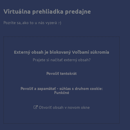
Virtuálna prehliadka predajne
Pozrite sa, ako to u nás vyzerá :-)
Externý obsah je blokovaný Voľbami súkromia
Prajete si načítať externý obsah?
Povoliť tentokrát
Povoliť a zapamätať - súhlas s druhom cookie:
Funkčné
Otvoriť obsah v novom okne