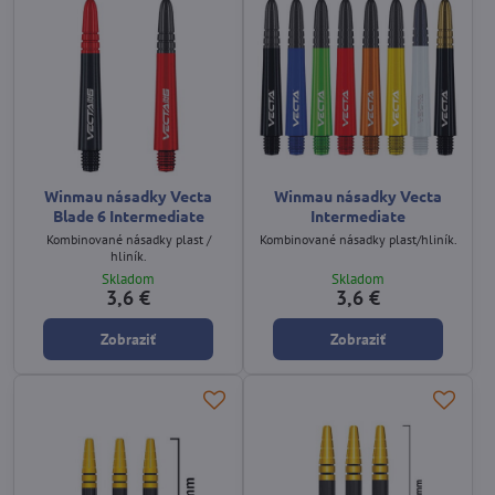
Winmau násadky Vecta
Winmau násadky Vecta
Blade 6 Intermediate
Intermediate
Kombinované násadky plast /
Kombinované násadky plast/hliník.
hliník.
Skladom
Skladom
3,6 €
3,6 €
Zobraziť
Zobraziť