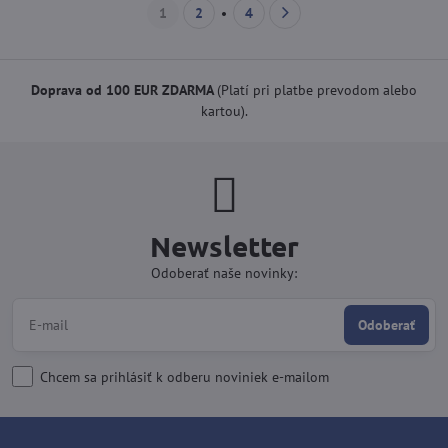
1
2
4
Doprava od 100 EUR ZDARMA
(Platí pri platbe prevodom alebo
kartou).
Newsletter
Odoberať naše novinky:
Odoberať
Chcem sa prihlásiť k odberu noviniek e-mailom