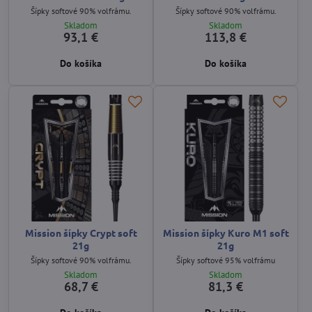
Šípky softové 90% volfrámu.
Šípky softové 90% volfrámu.
Skladom
Skladom
93,1 €
113,8 €
Do košíka
Do košíka
Mission šípky Crypt soft
Mission šípky Kuro M1 soft
21g
21g
Šípky softové 90% volfrámu.
Šípky softové 95% volfrámu
Skladom
Skladom
68,7 €
81,3 €