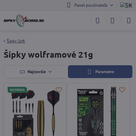
Panel používateľa
Šípky Soft
Šípky wolframové 21g
Najnovšie
Parametre
NOVINKA