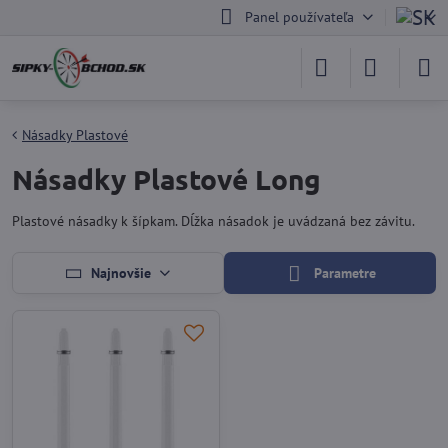
Panel používateľa
Násadky Plastové
Násadky Plastové Long
Plastové násadky k šípkam. Dĺžka násadok je uvádzaná bez závitu.
Najnovšie
Parametre