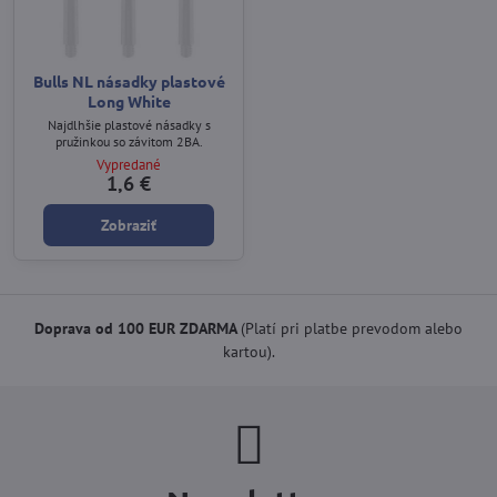
Bulls NL násadky plastové
Long White
Najdlhšie plastové násadky s
pružinkou so závitom 2BA.
Vypredané
1,6 €
Zobraziť
Doprava od 100 EUR ZDARMA
(Platí pri platbe prevodom alebo
kartou).