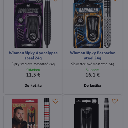
Winmau šípky Apocalypse
Winmau šípky Barbarian
steel 24g
steel 24g
Šípky steelové mosadzné 24g
Šípky steelové mosadzné 24g
Skladom
Skladom
11,3 €
16,1 €
Do košíka
Do košíka