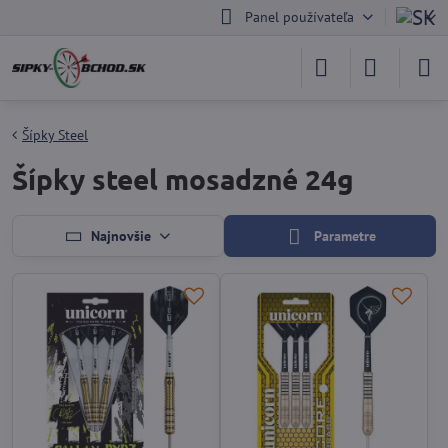
Panel používateľa
Šípky Steel
Šípky steel mosadzné 24g
Najnovšie
Parametre