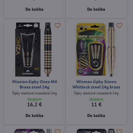
Do košíka
Do košíka
Mission šípky Onza M4
Winmau šípky Simon
Brass steel 24g
Whitlock steel 24g brass
Šípky steelové mosadzné 24g
Šípky steelové mosadzné 24g
Skladom
Skladom
16,2 €
11 €
Do košíka
Do košíka