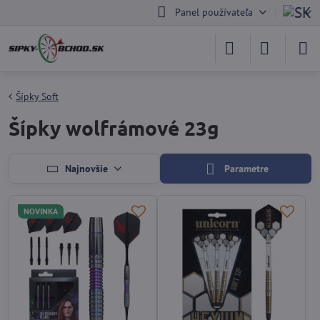
Panel používateľa
Šípky Soft
Šípky wolfrámové 23g
Najnovšie
Parametre
NOVINKA