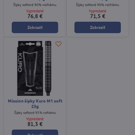
Šípky softové 90% volfrámu.
Šípky softové 90% volfrámu.
Vypredané
Vypredané
76,8 €
71,5 €
Zobraziť
Zobraziť
Mission šípky Kuro M1 soft
23g
Šípky softové 95% vofrámu
Vypredané
81,3 €