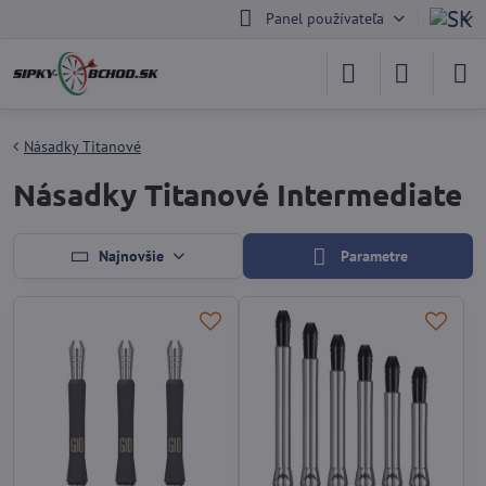
Panel používateľa
Násadky Titanové
Násadky Titanové Intermediate
Najnovšie
Parametre