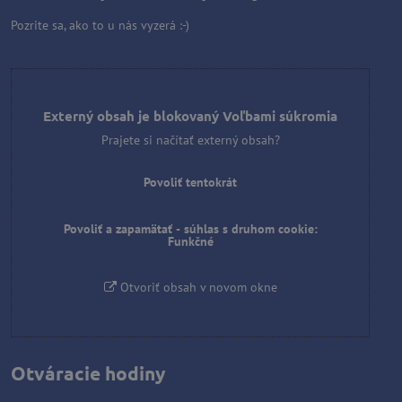
Pozrite sa, ako to u nás vyzerá :-)
Externý obsah je blokovaný Voľbami súkromia
Prajete si načítať externý obsah?
Povoliť tentokrát
Povoliť a zapamätať - súhlas s druhom cookie:
Funkčné
Otvoriť obsah v novom okne
Otváracie hodiny