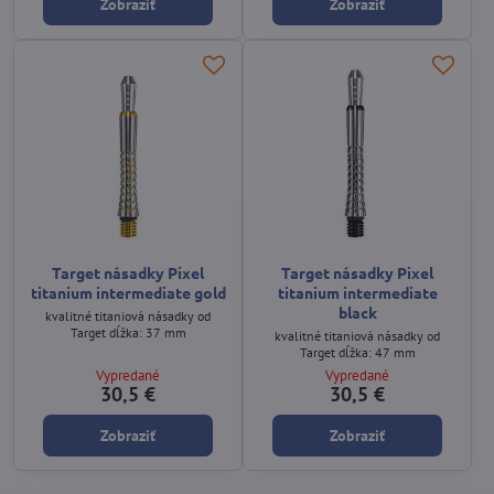
Zobraziť
Zobraziť
Target násadky Pixel
Target násadky Pixel
titanium intermediate gold
titanium intermediate
black
kvalitné titaniová násadky od
Target dĺžka: 37 mm
kvalitné titaniová násadky od
Target dĺžka: 47 mm
Vypredané
Vypredané
30,5 €
30,5 €
Zobraziť
Zobraziť