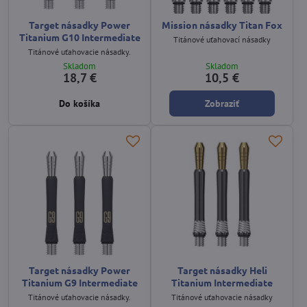
Target násadky Power
Mission násadky Titan Fox
Titanium G10 Intermediate
Titánové uťahovací násadky
Titánové uťahovacie násadky.
Skladom
Skladom
18,7 €
10,5 €
Do košíka
Zobraziť
Target násadky Power
Target násadky Heli
Titanium G9 Intermediate
Titanium Intermediate
Titánové uťahovacie násadky.
Titánové uťahovacie násadky