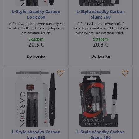
L-Style násadky Carbon
L-Style násadky Carbon
Lock 260
Silent 260
Veľmi kvalitné a pevné násadky so
Veľmi kvalitné a pevné otočné
zámkom SHELL LOCK a výstupkami
násadky so zámkom SHELL LOCK a
pre ochranu letiek.
výstupkami pre ochranu letiek.
Skladom
Skladom
20,3 €
20,3 €
Do košíka
Do košíka
L-Style násadky Carbon
L-Style násadky Carbon
Lock 330
Silent 190