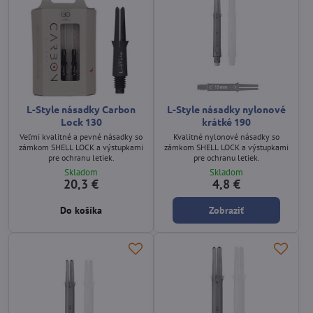
L-Style násadky Carbon
L-Style násadky nylonové
Lock 130
krátké 190
Veľmi kvalitné a pevné násadky so
Kvalitné nylonové násadky so
zámkom SHELL LOCK a výstupkami
zámkom SHELL LOCK a výstupkami
pre ochranu letiek.
pre ochranu letiek.
Skladom
Skladom
20,3 €
4,8 €
Do košíka
Zobraziť