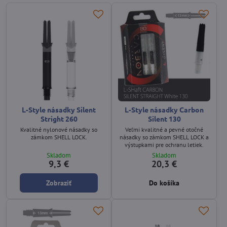
L-Style násadky Silent
L-Style násadky Carbon
Stright 260
Silent 130
Kvalitné nylonové násadky so
Veľmi kvalitné a pevné otočné
zámkom SHELL LOCK.
násadky so zámkom SHELL LOCK a
výstupkami pre ochranu letiek.
Skladom
Skladom
9,3 €
20,3 €
Zobraziť
Do košíka