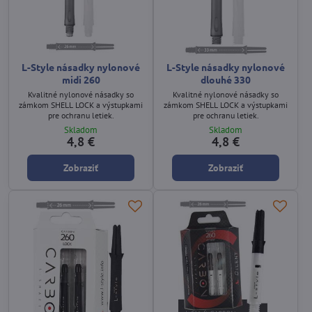
L-Style násadky nylonové
L-Style násadky nylonové
midi 260
dlouhé 330
Kvalitné nylonové násadky so
Kvalitné nylonové násadky so
zámkom SHELL LOCK a výstupkami
zámkom SHELL LOCK a výstupkami
pre ochranu letiek.
pre ochranu letiek.
Skladom
Skladom
4,8 €
4,8 €
Zobraziť
Zobraziť