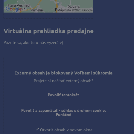
Otvoriť obsah v novom okne
Virtuálna prehliadka predajne
Pozrite sa, ako to u nás vyzerá :-)
Externý obsah je blokovaný Voľbami súkromia
Prajete si načítať externý obsah?
Povoliť tentokrát
Povoliť a zapamätať - súhlas s druhom cookie:
Funkčné
Otvoriť obsah v novom okne