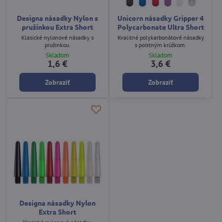
Designa násadky Nylon s
Unicorn násadky Gripper 4
pružinkou Extra Short
Polycarbonate Ultra Short
Klasické nylonové násadky s
Kvalitné polykarbonátové násadky
pružinkou.
s poistným krúžkom.
Skladom
Skladom
1,6 €
3,6 €
Zobraziť
Zobraziť
Designa násadky Nylon
Extra Short