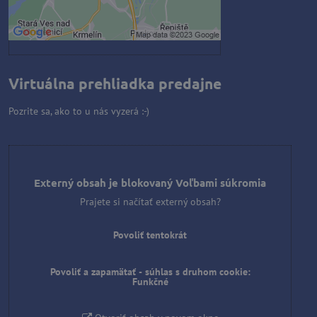
Otvoriť obsah v novom okne
Virtuálna prehliadka predajne
Pozrite sa, ako to u nás vyzerá :-)
Externý obsah je blokovaný Voľbami súkromia
Prajete si načítať externý obsah?
Povoliť tentokrát
Povoliť a zapamätať - súhlas s druhom cookie:
Funkčné