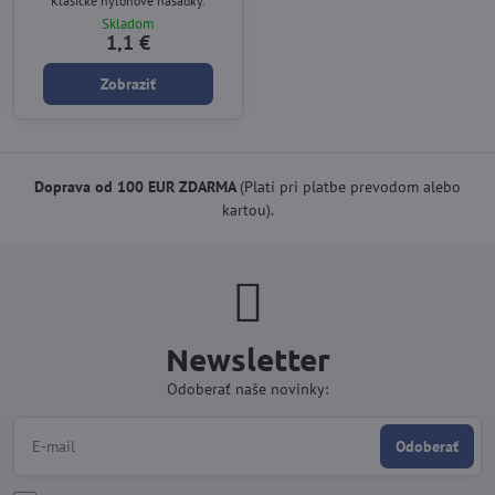
Klasické nylonové násadky.
Skladom
1,1 €
Zobraziť
Doprava od 100 EUR ZDARMA
(Platí pri platbe prevodom alebo
kartou).
Newsletter
Odoberať naše novinky:
Odoberať