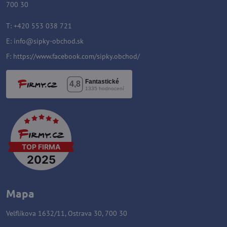
700 30
T: +420 553 038 721
E:
info@sipky-obchod.sk
F:
https://www.facebook.com/sipky.obchod/
Mapa
Velflíkova 1632/11, Ostrava 30, 700 30