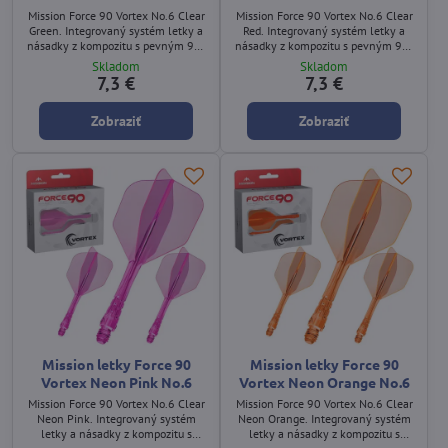
Mission Force 90 Vortex No.6 Clear
Mission Force 90 Vortex No.6 Clear
Green. Integrovaný systém letky a
Red. Integrovaný systém letky a
násadky z kompozitu s pevným 90°
násadky z kompozitu s pevným 90°
uhlom a priehľadným zeleným
uhlom a priehľadným červeným
Skladom
Skladom
dizajnom.
dizajnom.
7,3 €
7,3 €
Zobraziť
Zobraziť
Mission letky Force 90
Mission letky Force 90
Vortex Neon Pink No.6
Vortex Neon Orange No.6
Mission Force 90 Vortex No.6 Clear
Mission Force 90 Vortex No.6 Clear
Neon Pink. Integrovaný systém
Neon Orange. Integrovaný systém
letky a násadky z kompozitu s
letky a násadky z kompozitu s