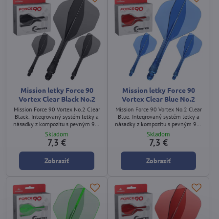
Mission letky Force 90
Mission letky Force 90
Vortex Clear Black No.2
Vortex Clear Blue No.2
Mission Force 90 Vortex No.2 Clear
Mission Force 90 Vortex No.2 Clear
Black. Integrovaný systém letky a
Blue. Integrovaný systém letky a
násadky z kompozitu s pevným 90°
násadky z kompozitu s pevným 90°
uhlom a priehľadným čiernym
uhlom a priehľadným modrým
Skladom
Skladom
dizajnom.
dizajnom.
7,3 €
7,3 €
Zobraziť
Zobraziť