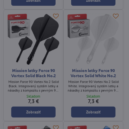
Zobraziť
Zobraziť
Mission letky Force 90
Mission letky Force 90
Vortex Solid Black No.2
Vortex Solid White No.2
Mission Force 90 Vortex No.2 Solid
Mission Force 90 Vortex No.2 Solid
Black. Integrovaný systém letky a
White. Integrovaný systém letky a
násadky z kompozitu s pevným 90°
násadky z kompozitu s pevným 90°
uhlom a plným čiernym dizajnom.
uhlom a plným bielym dizajnom.
Skladom
Skladom
7,3 €
7,3 €
Zobraziť
Zobraziť