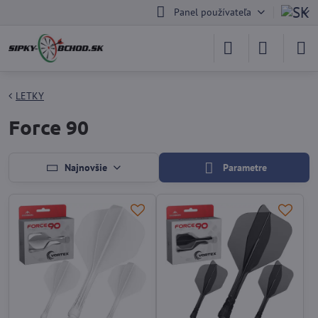
Panel používateľa
LETKY
Force 90
Najnovšie
Parametre