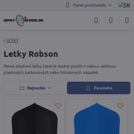
Panel používateľa
LETKY
Letky Robson
Pevné plastové letky, které je možné použít s velkou vetšinou
plastových, karbonových nebo hliníkových násadek.
Najnovšie
Parametre