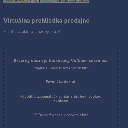
Virtuálna prehliadka predajne
Pozrite sa, ako to u nás vyzerá :-)
Externý obsah je blokovaný Voľbami súkromia
Prajete si načítať externý obsah?
Povoliť tentokrát
Povoliť a zapamätať - súhlas s druhom cookie:
Funkčné
Otvoriť obsah v novom okne