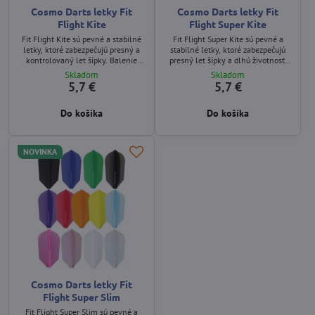
Cosmo Darts letky Fit
Cosmo Darts letky Fit
Flight Kite
Flight Super Kite
Fit Flight Kite sú pevné a stabilné
Fit Flight Super Kite sú pevné a
letky, ktoré zabezpečujú presný a
stabilné letky, ktoré zabezpečujú
kontrolovaný let šípky. Balenie
presný let šípky a dlhú životnosť.
obsahuje 3 kusy.
Balenie obsahuje 3 kusy.
Skladom
Skladom
5,7 €
5,7 €
Do košíka
Do košíka
NOVINKA
Cosmo Darts letky Fit
Flight Super Slim
Fit Flight Super Slim sú pevné a