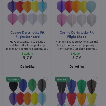
Cosmo Darts letky Fit
Cosmo Darts letky Fit
Flight Standard
Flight Shape
Fit Flight Standard sú pevné a
Fit Flight Shape sú pevné a stabilné
stabilné letky, ktoré poskytujú
letky, ktoré zabezpečujú presný a
maximálnu kontrolu a stabilitu letu
kontrolovaný let šípky. Balenie
šípky. Balenie obsahuje 3 kusy.
obsahuje 3 kusy.
Skladom
Skladom
5,7 €
5,7 €
Do košíka
Do košíka
NOVINKA
NOVINKA