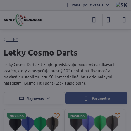
Panel používateľa
LETKY
Letky Cosmo Darts
Letky Cosmo Darts Fit Flight predstavujú moderný naklikávací
systém, ktorý zabezpečuje presný 90° uhol, dlhú životnosť a
maximálnu stabilitu letu. Sú kompatibilné iba s originálnymi
násadkami Cosmo Fit Flight (Lock alebo Spin).
Najnovšie
Parametre
NOVINKA
NOVINKA