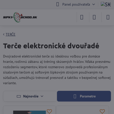
Panel používateľa
TERČE
Terče elektronické dvouřadé
Dvojradové elektronické terče sú ideálnou voľbou pre domáce
hranie, rodinnú zábavu aj tréning skúsených hráčov. Vďaka presnému
rozloženiu segmentov, ktoré rozmerovo zodpovedá profesionálnym
sisalovým terčom aj softovým šípkovým strojom používaným na
súťažiach, umožňujú trénovať presnosť a taktiku v bezpečnej softovej
variante.
Najnovšie
Parametre