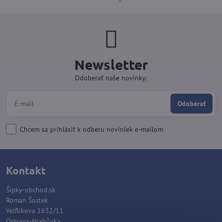
Newsletter
Odoberať naše novinky:
Odoberať
Chcem sa prihlásiť k odberu noviniek e-mailom
Kontakt
Šípky-obchod.sk
Roman Šostek
Velflíkova 1632/11
Ostrava-Hrabůvka