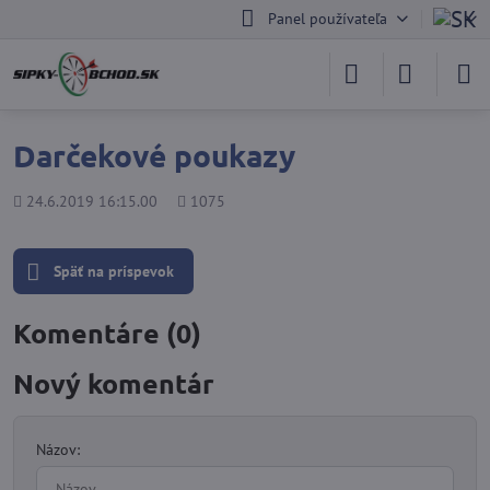
Panel používateľa
Darčekové poukazy
Pridané
Počet
24.6.2019 16:15.00
1075
zobrazení
Späť na príspevok
Komentáre (0)
Nový komentár
Názov: