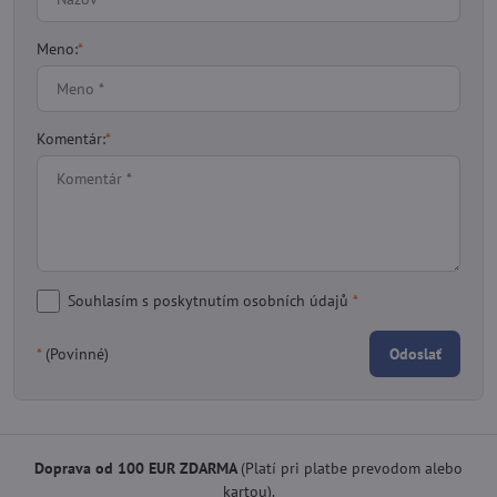
Meno:
*
Komentár:
*
Souhlasím s poskytnutím osobních údajů
*
*
(Povinné)
Odoslať
Doprava od 100 EUR ZDARMA
(Platí pri platbe prevodom alebo
kartou).