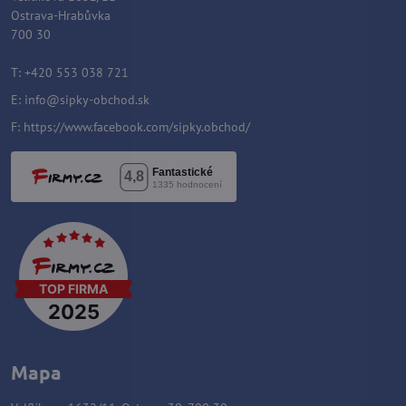
Ostrava-Hrabůvka
700 30
T: +420 553 038 721
E:
info@sipky-obchod.sk
F:
https://www.facebook.com/sipky.obchod/
Mapa