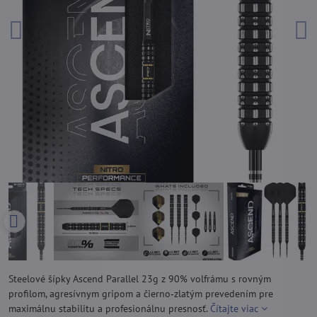
Steelové šípky Ascend Parallel 23g z 90% volfrámu s rovným
profilom, agresívnym gripom a čierno‑zlatým prevedením pre
maximálnu stabilitu a profesionálnu presnosť.
Čítajte viac