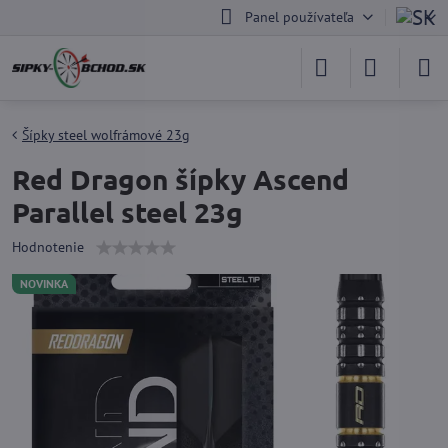
Panel používateľa
Šípky steel wolfrámové 23g
Red Dragon šípky Ascend
Parallel steel 23g
Hodnotenie
NOVINKA