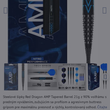
Steelové šípky Red Dragon AMP Tapered Barrel 21g z 90% volfrámu s
predným vyvážením, zužujúcim sa profilom a agresívnym buttress
gripom pre maximálnu presnosť a rýchly, kontrolovaný odhod.
Čítajte