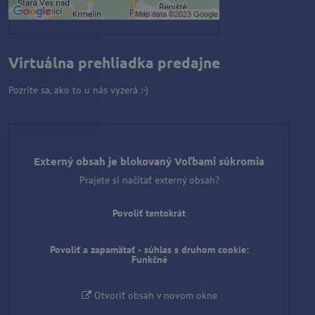
Otvoriť obsah v novom okne
Virtuálna prehliadka predajne
Pozrite sa, ako to u nás vyzerá :-)
Externý obsah je blokovaný Voľbami súkromia
Prajete si načítať externý obsah?
Povoliť tentokrát
Povoliť a zapamätať - súhlas s druhom cookie:
Funkčné
Otvoriť obsah v novom okne