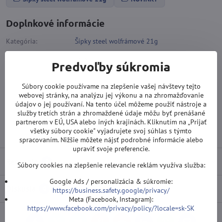
Doplnkové informácie
Kategória:
Šípky steel wolfrámové 21g
Dĺžka barrelu:
50,8 mm
Predvoľby súkromia
Priemer barrelu:
6,3 mm
Súbory cookie používame na zlepšenie vašej návštevy tejto
webovej stránky, na analýzu jej výkonu a na zhromažďovanie
Materiál:
Wolfram 90%
údajov o jej používaní. Na tento účel môžeme použiť nástroje a
služby tretích strán a zhromaždené údaje môžu byť prenášané
Závit hrotu:
Bez závitu - STEEL
partnerom v EÚ, USA alebo iných krajinách. Kliknutím na „Prijať
všetky súbory cookie" vyjadrujete svoj súhlas s týmto
Závit násadky:
2BA
spracovaním. Nižšie môžete nájsť podrobné informácie alebo
upraviť svoje preferencie.
Recenzie
0
Súbory cookies na zlepšenie relevancie reklám využíva služba:
Google Ads / personalizácia & súkromie:
Diskusia
0
https://business.safety.google/privacy/
Meta (Facebook, Instagram):
https://www.facebook.com/privacy/policy/?locale=sk-SK