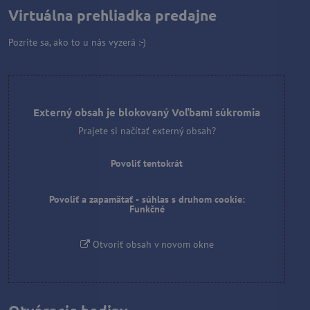
Virtuálna prehliadka predajne
Pozrite sa, ako to u nás vyzerá :-)
Externý obsah je blokovaný Voľbami súkromia
Prajete si načítať externý obsah?
Povoliť tentokrát
Povoliť a zapamätať - súhlas s druhom cookie:
Funkčné
Otvoriť obsah v novom okne