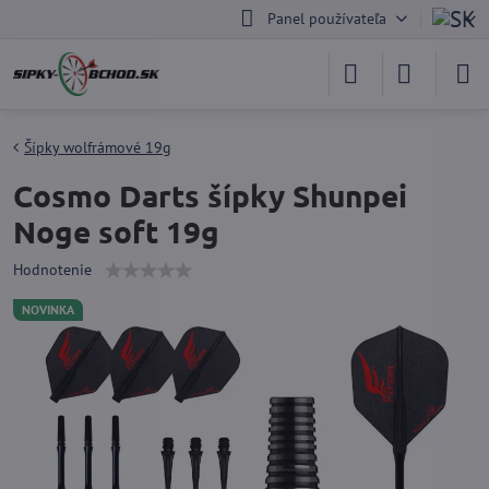
Panel používateľa
Šípky wolfrámové 19g
Cosmo Darts šípky Shunpei
Noge soft 19g
Hodnotenie
NOVINKA