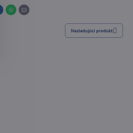
inkedIn
WhatsApp
E-
mail
Nasledujúci produkt