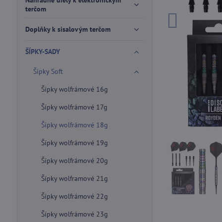
Náhradné diely k elektronickým
terčom
Doplňky k sisalovým terčom
ŠÍPKY-SADY
Šípky Soft
Šípky wolfrámové 16g
Šípky wolfrámové 17g
Šípky wolfrámové 18g
Šípky wolfrámové 19g
Šípky wolfrámové 20g
Šípky wolframové 21g
Šípky wolfrámové 22g
Šípky wolfrámové 23g