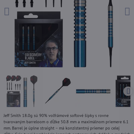
Jeff Smith 18.0g sú 90% volfrámové softové šípky s rovne
tvarovaným barreloom o dĺžke 50.8 mm a maximálnom priemere 6.1
mm. Barrel je úplne straight – má konzistentný priemer po celej