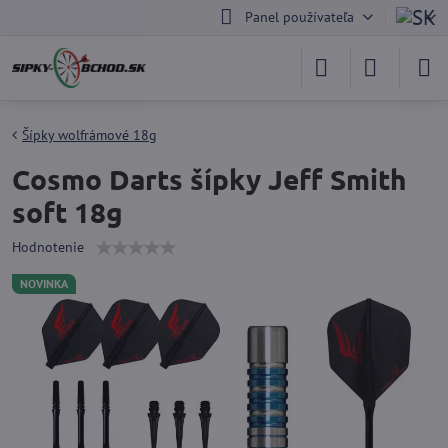
Panel používateľa
Šípky wolfrámové 18g
Cosmo Darts šípky Jeff Smith
soft 18g
Hodnotenie
NOVINKA