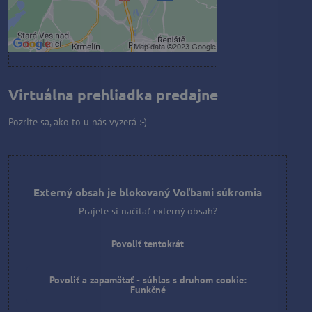
druhom cookie: Funkčné
Otvoriť obsah v novom okne
Virtuálna prehliadka predajne
Pozrite sa, ako to u nás vyzerá :-)
Externý obsah je blokovaný Voľbami súkromia
Prajete si načítať externý obsah?
Povoliť tentokrát
Povoliť a zapamätať - súhlas s druhom cookie:
Funkčné