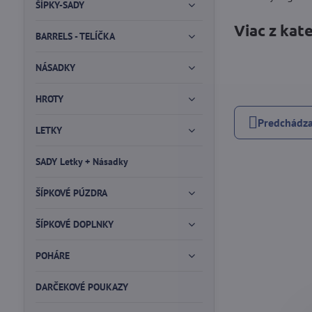
ŠÍPKY-SADY
Viac z kat
BARRELS - TELÍČKA
NÁSADKY
HROTY
Predchádza
LETKY
SADY Letky + Násadky
ŠÍPKOVÉ PÚZDRA
ŠÍPKOVÉ DOPLNKY
POHÁRE
DARČEKOVÉ POUKAZY