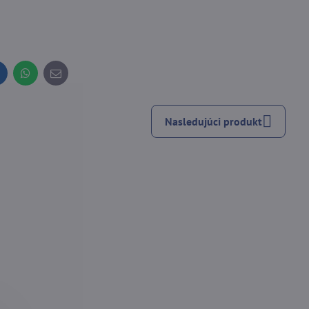
inkedIn
WhatsApp
E-
mail
Nasledujúci produkt