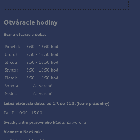
Otváracie hodiny
Bežná otváracia doba:
Ponelok
8:30
-
16:30
hod
Utorok
8:30
-
16:30
hod
Streda
8:30
-
16:30
hod
Štvrtok
8:30
-
16:30
hod
Piatok
8:30
-
16:30
hod
Sobota
Zatvorené
Nedela
Zatvorené
Letná otváracia doba: od 1.7. do 31.8. (letné prázdniny)
Po - Pi 10:00 - 15:00
Sviatky a dni pracovného kľudu:
Zatvorené
Vianoce a Nový rok: