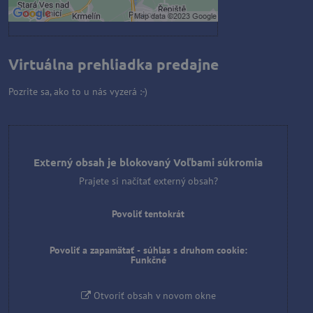
Otvoriť obsah v novom okne
Virtuálna prehliadka predajne
Pozrite sa, ako to u nás vyzerá :-)
Externý obsah je blokovaný Voľbami súkromia
Prajete si načítať externý obsah?
Povoliť tentokrát
Povoliť a zapamätať - súhlas s druhom cookie:
Funkčné
Otvoriť obsah v novom okne