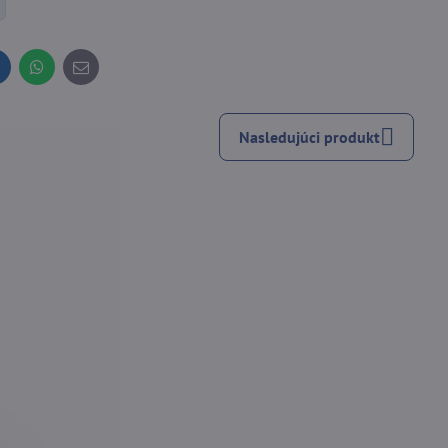
inkedIn
WhatsApp
E-
mail
Nasledujúci produkt