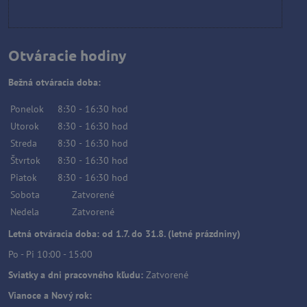
Otváracie hodiny
Bežná otváracia doba:
Ponelok
8:30
-
16:30
hod
Utorok
8:30
-
16:30
hod
Streda
8:30
-
16:30
hod
Štvrtok
8:30
-
16:30
hod
Piatok
8:30
-
16:30
hod
Sobota
Zatvorené
Nedela
Zatvorené
Letná otváracia doba: od 1.7. do 31.8. (letné prázdniny)
Po - Pi 10:00 - 15:00
Sviatky a dni pracovného kľudu:
Zatvorené
Vianoce a Nový rok: