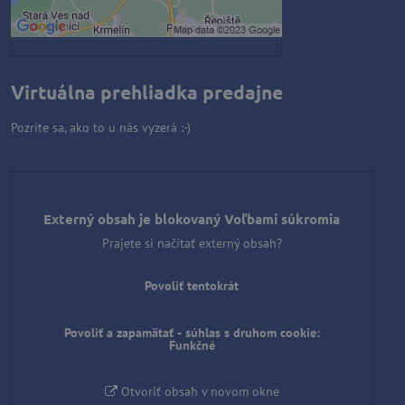
Otvoriť obsah v novom okne
Virtuálna prehliadka predajne
Pozrite sa, ako to u nás vyzerá :-)
Externý obsah je blokovaný Voľbami súkromia
Prajete si načítať externý obsah?
Povoliť tentokrát
Povoliť a zapamätať - súhlas s druhom cookie:
Funkčné
Otvoriť obsah v novom okne