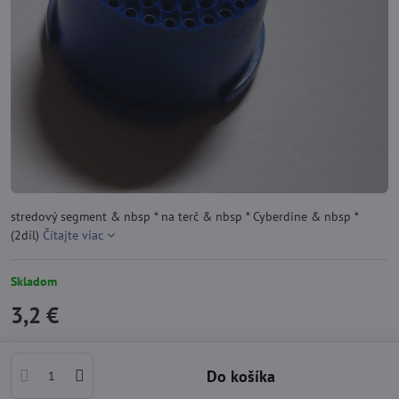
stredový segment & nbsp * na terč & nbsp * Cyberdine & nbsp *
(2díl)
Čítajte viac
Skladom
3,2 €
Do košíka