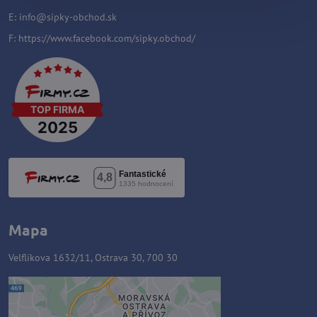
E:
info@sipky-obchod.sk
F:
https://www.facebook.com/sipky.obchod/
Mapa
Velflíkova 1632/11, Ostrava 30, 700 30