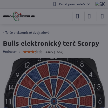
Panel používateľa
Terče elektronické dvojradové
Bulls elektronický terč Scorpy
Hodnotenie
3.4
/
5
(
166
x)