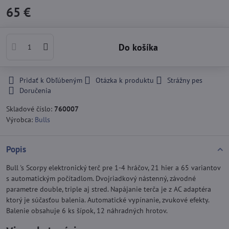
65 €
Do košíka
Pridať k Obľúbeným
Otázka k produktu
Strážny pes
Doručenia
Skladové číslo:
760007
Výrobca:
Bulls
Popis
Bull 's Scorpy elektronický terč pre 1-4 hráčov, 21 hier a 65 variantov
s automatickým počítadlom. Dvojriadkový nástenný, závodné
parametre double, triple aj stred. Napájanie terča je z AC adaptéra
ktorý je súčasťou balenia. Automatické vypínanie, zvukové efekty.
Balenie obsahuje 6 ks šípok, 12 náhradných hrotov.