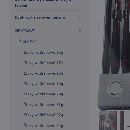
Náhradné diely k elektronickým
terčom
Doplňky k sisalovým terčom
ŠÍPKY-SADY
Šípky Soft
Šípky wolfrámové 16g
Šípky wolfrámové 17g
Šípky wolfrámové 18g
Šípky wolfrámové 19g
Šípky wolfrámové 20g
Šípky wolframové 21g
Šípky wolfrámové 22g
Šípky wolfrámové 23g