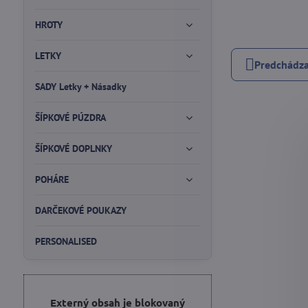
HROTY
LETKY
Predchádza
SADY Letky + Násadky
ŠÍPKOVÉ PÚZDRA
ŠÍPKOVÉ DOPLNKY
POHÁRE
DARČEKOVÉ POUKAZY
PERSONALISED
Externý obsah je blokovaný