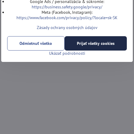
Google Ads / personalizácia & súkromie:
https://business.safety.google/privacy/
Meta (Facebook, Instagram):
https://www.facebook.com/privacy/policy/?locale=sk-SK
Zásady ochrany osobných údajov
Odmietnuť všetko
Prijať všetky cookies
Ukázať podrobnosti