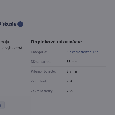
Diskusia
0
Doplnkové informácie
 majú
a je vybavená
Kategória:
Šípky mosadzné 18g
Dĺžka barrelu:
53 mm
Priemer barrelu:
8,5 mm
Závit hrotu:
2BA
Závit násadky:
2BA
g