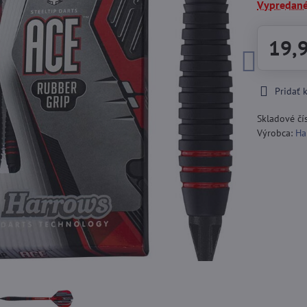
Vypredan
19,
Pridať
Skladové čí
Výrobca:
Ha