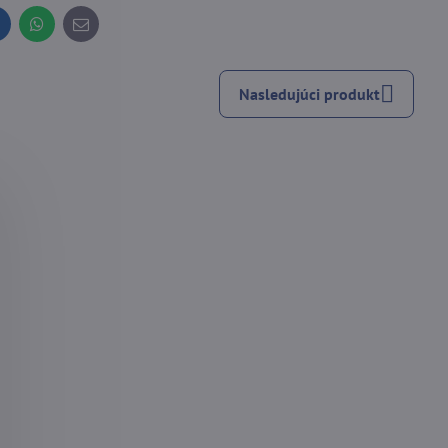
inkedIn
WhatsApp
E-
mail
Nasledujúci produkt