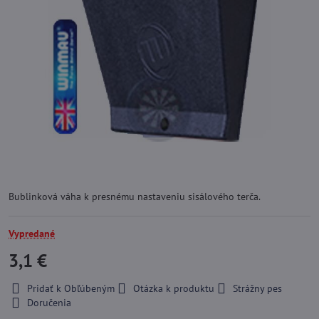
Bublinková váha k presnému nastaveniu sisálového terča.
Vypredané
3,1 €
Pridať k Obľúbeným
Otázka k produktu
Strážny pes
Doručenia