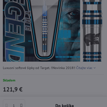
Luxusní softové šípky od Target. !!Novinka 2018!!
Čítajte viac
Skladom
121,9 €
Do košíka