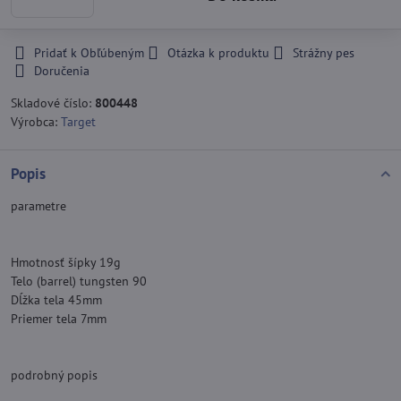
Pridať k Obľúbeným
Otázka k produktu
Strážny pes
Doručenia
Skladové číslo:
800448
Výrobca:
Target
Popis
parametre
Hmotnosť šípky 19g
Telo (barrel) tungsten 90
Dĺžka tela 45mm
Priemer tela 7mm
podrobný popis