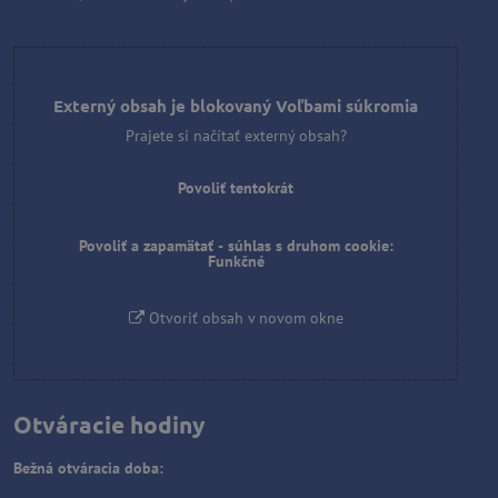
Externý obsah je blokovaný Voľbami súkromia
Prajete si načítať externý obsah?
Povoliť tentokrát
Povoliť a zapamätať - súhlas s druhom cookie:
Funkčné
Otvoriť obsah v novom okne
Otváracie hodiny
Bežná otváracia doba: