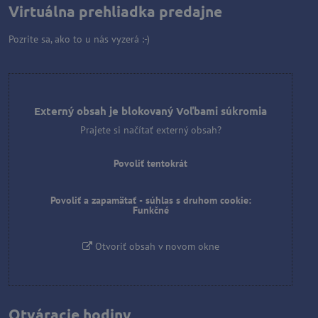
Virtuálna prehliadka predajne
Pozrite sa, ako to u nás vyzerá :-)
Externý obsah je blokovaný Voľbami súkromia
Prajete si načítať externý obsah?
Povoliť tentokrát
Povoliť a zapamätať - súhlas s druhom cookie:
Funkčné
Otvoriť obsah v novom okne
Otváracie hodiny