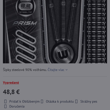
Šipky steelové 90% volfrámu.
Čítajte viac
Vypredané
48,8 €
Pridať k Obľúbeným
Otázka k produktu
Strážny pes
Doručenia