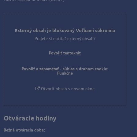
Externý obsah je blokovaný Voľbami súkromia
Prajete si načítať externý obsah?
Povoliť tentokrát
Povoliť a zapamätať - súhlas s druhom cookie:
Funkčné
Otvoriť obsah v novom okne
Otváracie hodiny
Bežná otváracia doba: