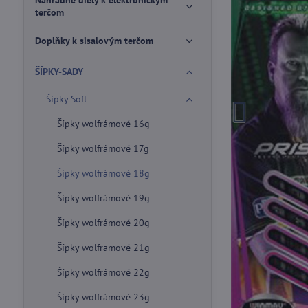
Náhradné diely k elektronickým
terčom
Doplňky k sisalovým terčom
ŠÍPKY-SADY
Šípky Soft
Šípky wolfrámové 16g
Šípky wolfrámové 17g
Šípky wolfrámové 18g
Šípky wolfrámové 19g
Šípky wolfrámové 20g
Šípky wolframové 21g
Šípky wolfrámové 22g
Šípky wolfrámové 23g