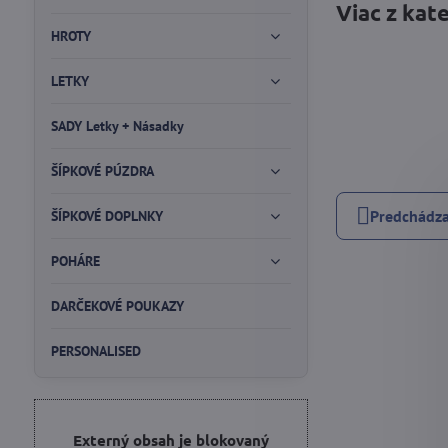
Viac z kat
HROTY
LETKY
SADY Letky + Násadky
ŠÍPKOVÉ PÚZDRA
Predchádza
ŠÍPKOVÉ DOPLNKY
POHÁRE
DARČEKOVÉ POUKAZY
PERSONALISED
Externý obsah je blokovaný