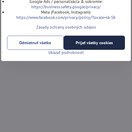
Google Ads / personalizácia & súkromie:
https://business.safety.google/privacy/
Meta (Facebook, Instagram):
https://www.facebook.com/privacy/policy/?locale=sk-SK
Zásady ochrany osobných údajov
Odmietnuť všetko
Prijať všetky cookies
Ukázať podrobnosti