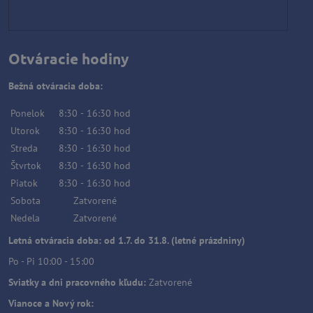
Otváracie hodiny
Bežná otváracia doba:
Ponelok
8:30
-
16:30
hod
Utorok
8:30
-
16:30
hod
Streda
8:30
-
16:30
hod
Štvrtok
8:30
-
16:30
hod
Piatok
8:30
-
16:30
hod
Sobota
Zatvorené
Nedela
Zatvorené
Letná otváracia doba: od 1.7. do 31.8. (letné prázdniny)
Po - Pi 10:00 - 15:00
Sviatky a dni pracovného kľudu:
Zatvorené
Vianoce a Nový rok: