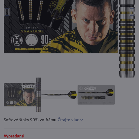
Softové šípky 90% volfrámu
Čítajte viac
Vypredané