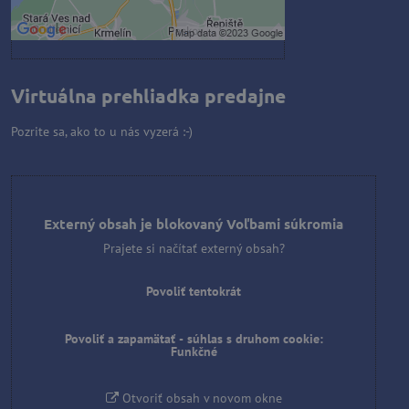
Otvoriť obsah v novom okne
Virtuálna prehliadka predajne
Pozrite sa, ako to u nás vyzerá :-)
Externý obsah je blokovaný Voľbami súkromia
Prajete si načítať externý obsah?
Povoliť tentokrát
Povoliť a zapamätať - súhlas s druhom cookie:
Funkčné
Otvoriť obsah v novom okne