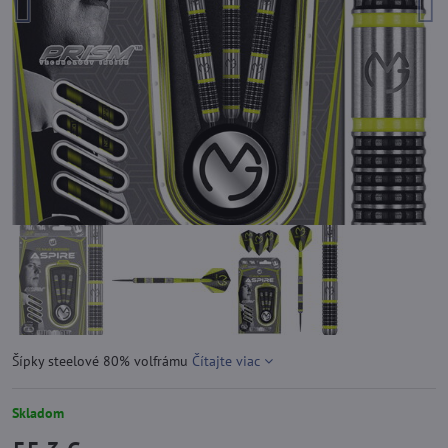
Šípky steelové 80% volfrámu
Čítajte viac
Skladom