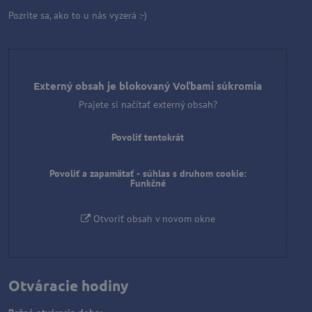
Pozrite sa, ako to u nás vyzerá :-)
Externý obsah je blokovaný Voľbami súkromia
Prajete si načítať externý obsah?
Povoliť tentokrát
Povoliť a zapamätať - súhlas s druhom cookie:
Funkčné
Otvoriť obsah v novom okne
Otváracie hodiny