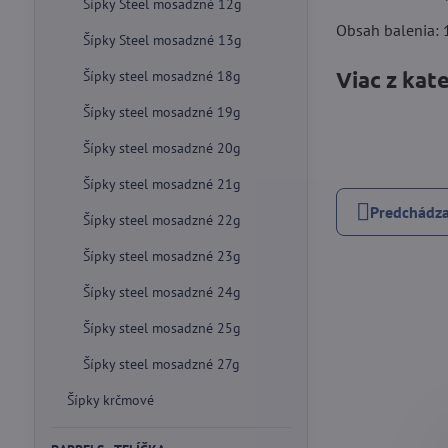
Šípky Steel mosadzné 12g
Obsah balenia: 1
Šípky Steel mosadzné 13g
Viac z kat
Šípky steel mosadzné 18g
Šípky steel mosadzné 19g
Šípky steel mosadzné 20g
Šípky steel mosadzné 21g
Predchádza
Šípky steel mosadzné 22g
Šípky steel mosadzné 23g
Šípky steel mosadzné 24g
Šípky steel mosadzné 25g
Šípky steel mosadzné 27g
Šípky krčmové