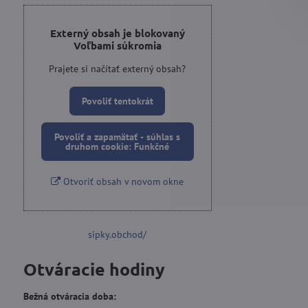
Externý obsah je blokovaný
Voľbami súkromia
Prajete si načítať externý obsah?
Povoliť tentokrát
Povoliť a zapamätať - súhlas s
druhom cookie: Funkčné
Otvoriť obsah v novom okne
sipky.obchod/
Otváracie hodiny
Bežná otváracia doba: