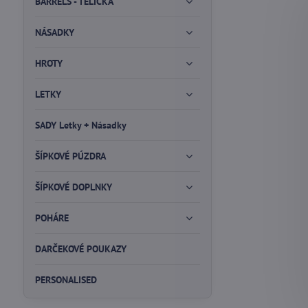
BARRELS - TELÍČKA
NÁSADKY
HROTY
LETKY
SADY Letky + Násadky
ŠÍPKOVÉ PÚZDRA
ŠÍPKOVÉ DOPLNKY
POHÁRE
DARČEKOVÉ POUKAZY
PERSONALISED