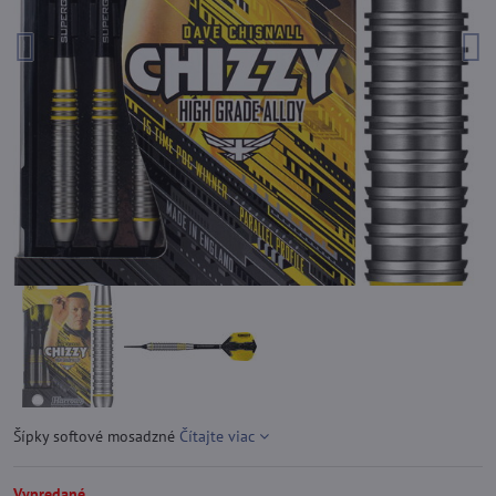
Šípky softové mosadzné
Čítajte viac
Vypredané