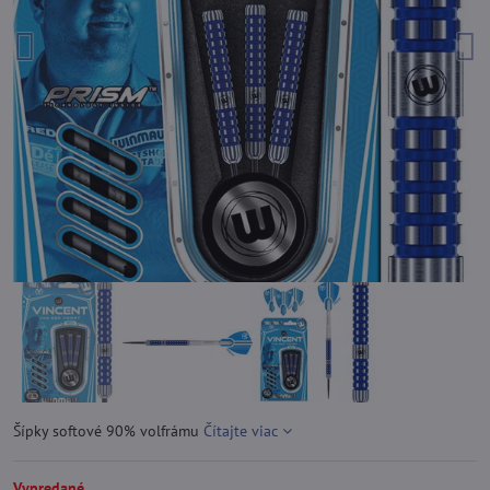
Šípky softové 90% volfrámu
Čítajte viac
Vypredané