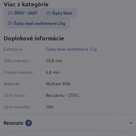
Viac z kategórie
ŠÍPKY - SADY
Šípky Steel
Šípky steel wolfrámové 25g
Doplnkové informácie
Kategória:
Šípky steel wolfrámové 25g
Dĺžka barrelu:
50,8 mm
Priemer barrelu:
6,8 mm
Materiál:
Wolfram 90%
Závit hrotu:
Bez závitu - STEEL
Závit násadky:
2BA
Recenzie
0