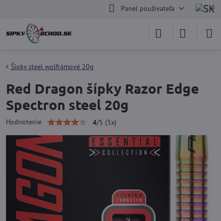
Panel používateľa
Šípky steel wolfrámové 20g
Red Dragon šípky Razor Edge
Spectron steel 20g
Hodnotenie
4
/
5
(
3
x)