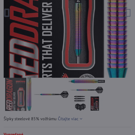
Šípky steelové 85% volfrámu
Čítajte viac
Vypredané