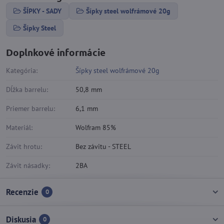
ŠÍPKY - SADY
Šípky steel wolfrámové 20g
Šípky Steel
Doplnkové informácie
Kategória:
Šípky steel wolfrámové 20g
Dĺžka barrelu:
50,8 mm
Priemer barrelu:
6,1 mm
Materiál:
Wolfram 85%
Závit hrotu:
Bez závitu - STEEL
Závit násadky:
2BA
Recenzie
0
Diskusia
0