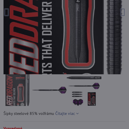
Šípky steelové 85% volfrámu
Čítajte viac
Vypredané