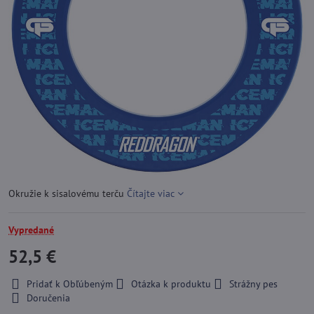
Okružie k sisalovému terču
Čítajte viac
Vypredané
52,5 €
Pridať k Obľúbeným
Otázka k produktu
Strážny pes
Doručenia