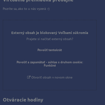
Pozrite sa, ako to u nás vyzerá :-)
Externý obsah je blokovaný Voľbami súkromia
Prajete si načítať externý obsah?
Povoliť tentokrát
Povoliť a zapamätať - súhlas s druhom cookie:
Funkčné
Otvoriť obsah v novom okne
Otváracie hodiny