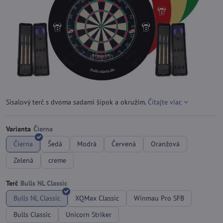
Sisalový terč s dvoma sadami šípok a okružím.
Čítajte viac
Varianta
Čierna
Šedá
Modrá
Červená
Oranžová
Zelená
creme
Terč
Bulls NL Classic
XQMax Classic
Winmau Pro SFB
Bulls Classic
Unicorn Striker