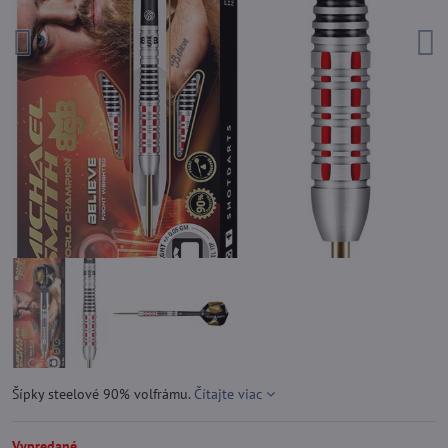
Šípky steelové 90% volfrámu.
Čítajte viac
Vypredané