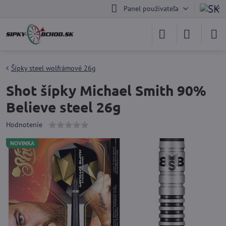
Panel používateľa
Šípky steel wolfrámové 26g
Shot šípky Michael Smith 90%
Believe steel 26g
Hodnotenie
NOVINKA