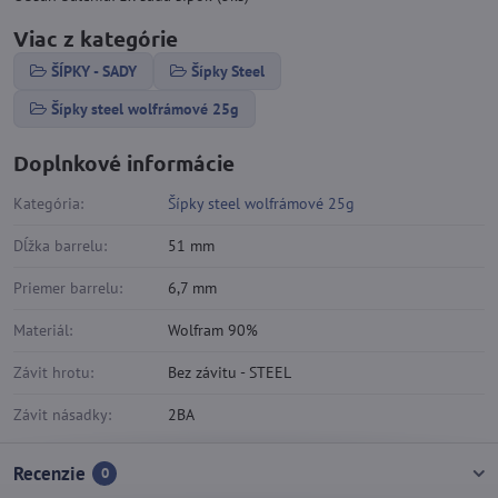
Viac z kategórie
ŠÍPKY - SADY
Šípky Steel
Šípky steel wolfrámové 25g
Doplnkové informácie
Kategória:
Šípky steel wolfrámové 25g
Dĺžka barrelu:
51 mm
Priemer barrelu:
6,7 mm
Materiál:
Wolfram 90%
Závit hrotu:
Bez závitu - STEEL
Závit násadky:
2BA
Recenzie
0