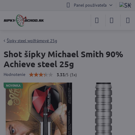
Panel používateľa
Šípky steel wolfrámové 25g
Shot šípky Michael Smith 90%
Achieve steel 25g
Hodnotenie
3.33
/
5
(
3
x)
NOVINKA