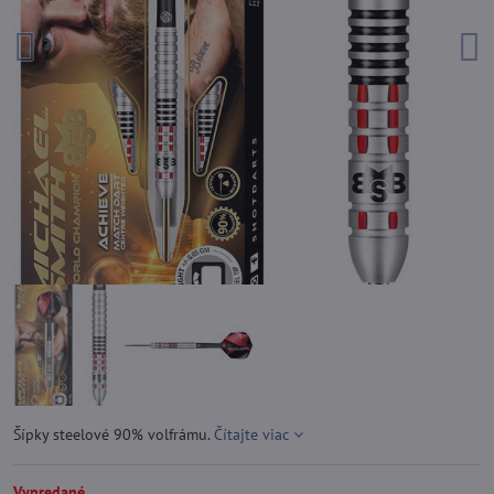
Šípky steelové 90% volfrámu.
Čítajte viac
Vypredané