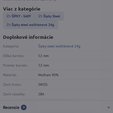
Viac z kategórie
ŠÍPKY - SADY
Šípky Steel
Šípky steel wolfrámové 24g
Doplnkové informácie
Kategória:
Šípky steel wolfrámové 24g
Dĺžka barrelu:
52 mm
Priemer barrelu:
7,3 mm
Materiál:
Wolfram 90%
Závit hrotu:
SWISS
Závit násadky:
2BA
Recenzie
0