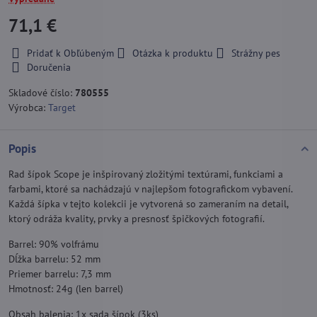
71,1 €
Pridať k Obľúbeným
Otázka k produktu
Strážny pes
Doručenia
Skladové číslo:
780555
Výrobca:
Target
Popis
Rad šípok Scope je inšpirovaný zložitými textúrami, funkciami a
farbami, ktoré sa nachádzajú v najlepšom fotografickom vybavení.
Každá šípka v tejto kolekcii je vytvorená so zameraním na detail,
ktorý odráža kvality, prvky a presnosť špičkových fotografií.
Barrel: 90% volfrámu
Dĺžka barrelu: 52 mm
Priemer barrelu: 7,3 mm
Hmotnosť: 24g (len barrel)
Obsah balenia: 1x sada šípok (3ks)