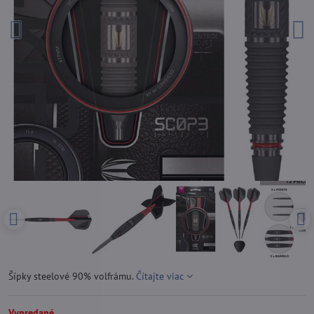
Šípky steelové 90% volfrámu.
Čítajte viac
Vypredané