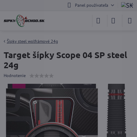
Panel používateľa
Šípky steel wolfrámové 24g
Target šípky Scope 04 SP steel
24g
Hodnotenie