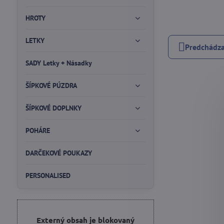
HROTY
LETKY
Predchádza
SADY Letky + Násadky
ŠÍPKOVÉ PÚZDRA
ŠÍPKOVÉ DOPLNKY
POHÁRE
DARČEKOVÉ POUKAZY
PERSONALISED
Externý obsah je blokovaný