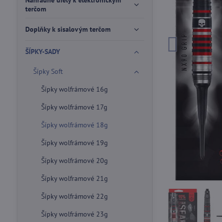
Náhradné diely k elektronickým
terčom
Doplňky k sisalovým terčom
ŠÍPKY-SADY
Šípky Soft
Šípky wolfrámové 16g
Šípky wolfrámové 17g
Šípky wolfrámové 18g
Šípky wolfrámové 19g
Šípky wolfrámové 20g
Šípky wolframové 21g
Šípky wolfrámové 22g
Šípky wolfrámové 23g