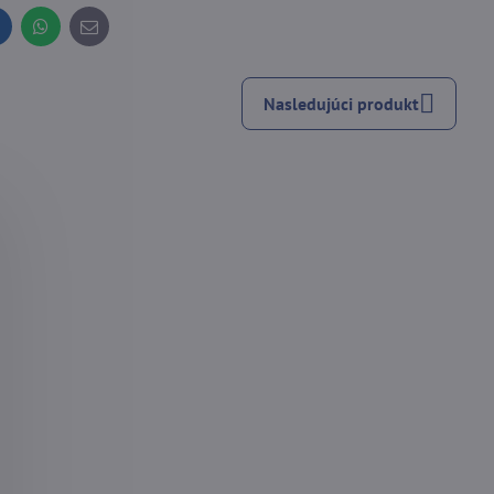
inkedIn
WhatsApp
E-
mail
Nasledujúci produkt