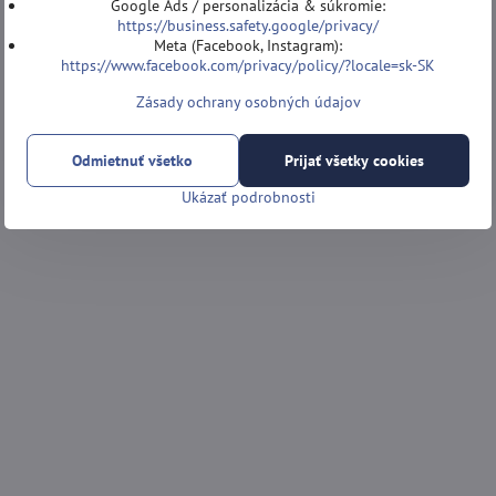
Google Ads / personalizácia & súkromie:
https://business.safety.google/privacy/
Meta (Facebook, Instagram):
https://www.facebook.com/privacy/policy/?locale=sk-SK
Zásady ochrany osobných údajov
Odmietnuť všetko
Prijať všetky cookies
Ukázať podrobnosti