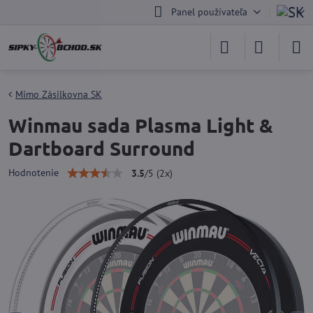
Panel používateľa
Mimo Zásilkovna SK
Winmau sada Plasma Light &
Dartboard Surround
Hodnotenie
3.5
/
5
(
2
x)