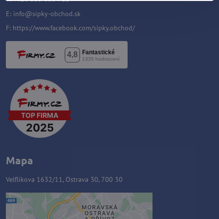
E:
info@sipky-obchod.sk
F:
https://www.facebook.com/sipky.obchod/
Mapa
Velflíkova 1632/11, Ostrava 30, 700 30