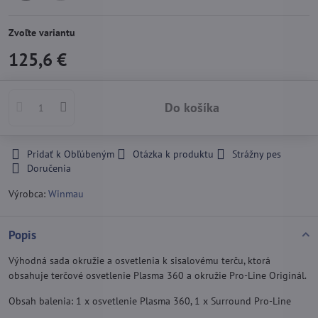
Skladom
Vypredané
Zvoľte variantu
125,6 €
Do košíka
Pridať k Obľúbeným
Otázka k produktu
Strážny pes
Doručenia
Výrobca:
Winmau
Popis
Výhodná sada okružie a osvetlenia k sisalovému terču, ktorá
obsahuje terčové osvetlenie Plasma 360 a okružie Pro-Line Originál.
Obsah balenia: 1 x osvetlenie Plasma 360, 1 x Surround Pro-Line