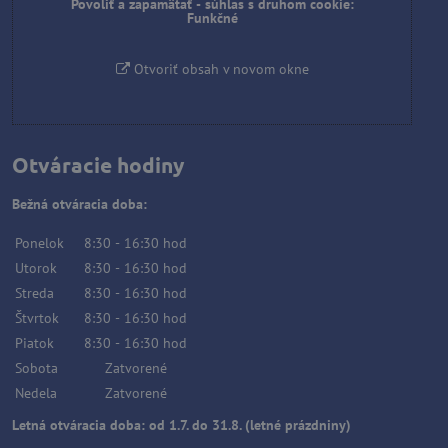
Povoliť a zapamätať - súhlas s druhom cookie:
Funkčné
Otvoriť obsah v novom okne
Otváracie hodiny
Bežná otváracia doba:
Ponelok
8:30
-
16:30
hod
Utorok
8:30
-
16:30
hod
Streda
8:30
-
16:30
hod
Štvrtok
8:30
-
16:30
hod
Piatok
8:30
-
16:30
hod
Sobota
Zatvorené
Nedela
Zatvorené
Letná otváracia doba: od 1.7. do 31.8. (letné prázdniny)